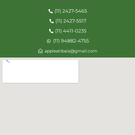
(11) 2427-5465
(11) 2427-5517
(11) 4411-0235
(11) 94882-4755
appleatibaia@gmail.com