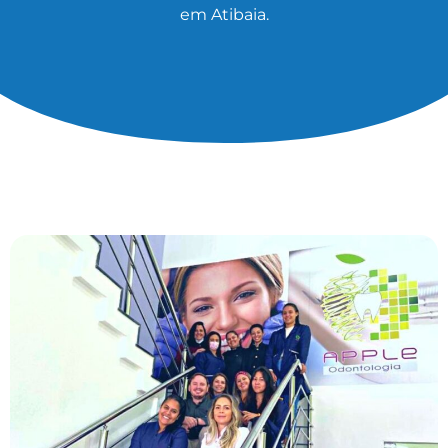
em Atibaia.