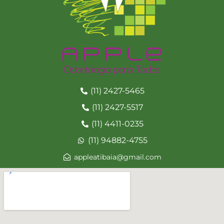
(11) 2427-5465
(11) 2427-5517
(11) 4411-0235
(11) 94882-4755
appleatibaia@gmail.com